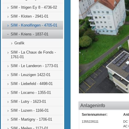
SIM - Ittigen Ey 8 - 4736-02
SIM - Kloten - 2941-01
SIM - Konolfingen - 4705-01
SIM - Kriens - 1837-01
Grafik
SIM - La Chaux de Fonds -
1761-01
SIM - Le Landeron - 1773-01
SIM - Leuzigen 1422-01
SIM - Liebefeld - 4498-01
SIM - Locarno - 1355-01
SIM - Lutry - 1623-01
Anlageninfo
SIM - Luzern - 1166-01
Seriennummer:
Anl
SIM - Martigny - 1706-01
1355228111
DC 
AC 
SIM - Meilen - 1171-01