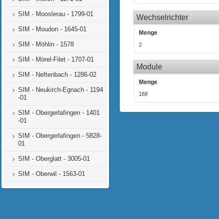
SIM - Mooslerau - 1799-01
Wechselrichter
SIM - Moudon - 1645-01
Menge
SIM - Möhlin - 1578
2
SIM - Mörel-Filet - 1707-01
Module
SIM - Neftenbach - 1286-02
Menge
SIM - Neukirch-Egnach - 1194
168
-01
SIM - Obergerlafingen - 1401
-01
SIM - Obergerlafingen - 5828-
01
SIM - Oberglatt - 3005-01
SIM - Oberwil - 1563-01
SIM - Pieterlen - 1435-01
SIM - Porrentruy - 1462-01