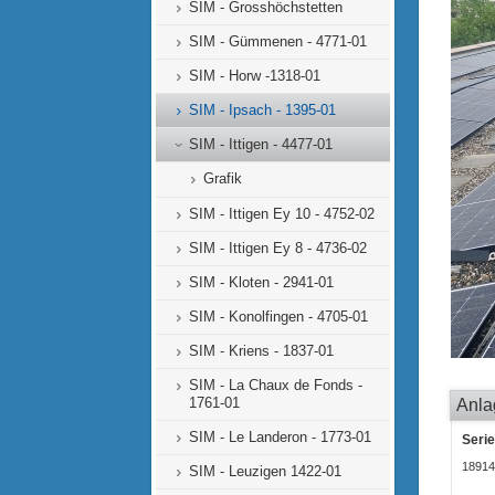
SIM - Grosshöchstetten
SIM - Gümmenen - 4771-01
SIM - Horw -1318-01
SIM - Ipsach - 1395-01
SIM - Ittigen - 4477-01
Grafik
SIM - Ittigen Ey 10 - 4752-02
SIM - Ittigen Ey 8 - 4736-02
SIM - Kloten - 2941-01
SIM - Konolfingen - 4705-01
SIM - Kriens - 1837-01
SIM - La Chaux de Fonds -
1761-01
Anla
SIM - Le Landeron - 1773-01
Seri
18914
SIM - Leuzigen 1422-01