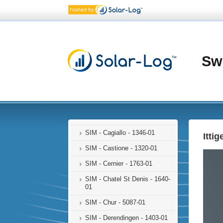
SIM - Bern - 4806-01
SIM - Biasca - 1316-01
SIM - Biberist - 1407-01
SIM - Biglen - 4314-01
Sw
SIM - Bière - 1613-01
SIM - Brunnen - 1000-01
SIM - Bursinel - 1614-01
SIM - Cadenazzo -1347-01
SIM - Cagiallo - 1346-01
Ittig
SIM - Castione - 1320-01
SIM - Cernier - 1763-01
SIM - Chatel St Denis - 1640-
01
SIM - Chur - 5087-01
SIM - Derendingen - 1403-01