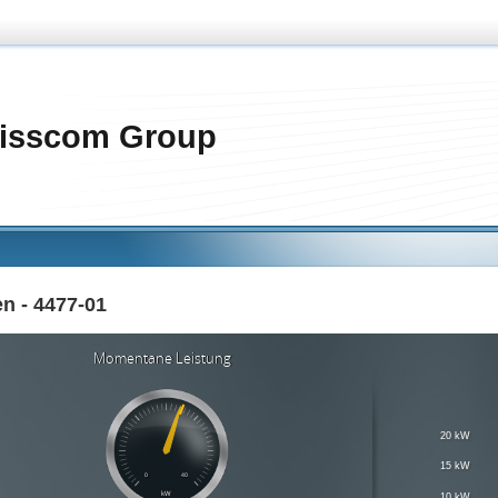
isscom Group
en - 4477-01