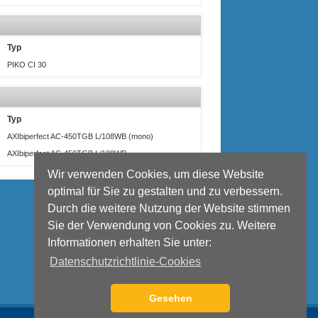
Typ
PIKO CI 30
Typ
AXIbiperfect AC-450TGB L/108WB (mono)
AXIbiperfect AC-450TGB L/108WB
Wir verwenden Cookies, um diese Website
optimal für Sie zu gestalten und zu verbessern.
Durch die weitere Nutzung der Website stimmen
Sie der Verwendung von Cookies zu. Weitere
Informationen erhalten Sie unter:
Datenschutzrichtlinie-Cookies
Gesehen