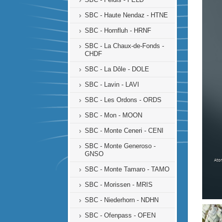
SBC - Haute Nendaz - HTNE
SBC - Hornfluh - HRNF
SBC - La Chaux-de-Fonds -
CHDF
SBC - La Dôle - DOLE
SBC - Lavin - LAVI
SBC - Les Ordons - ORDS
SBC - Mon - MOON
SBC - Monte Ceneri - CENI
SBC - Monte Generoso -
GNSO
SBC - Monte Tamaro - TAMO
SBC - Morissen - MRIS
SBC - Niederhorn - NDHN
SBC - Ofenpass - OFEN