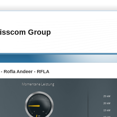
isscom Group
- Rofla Andeer - RFLA