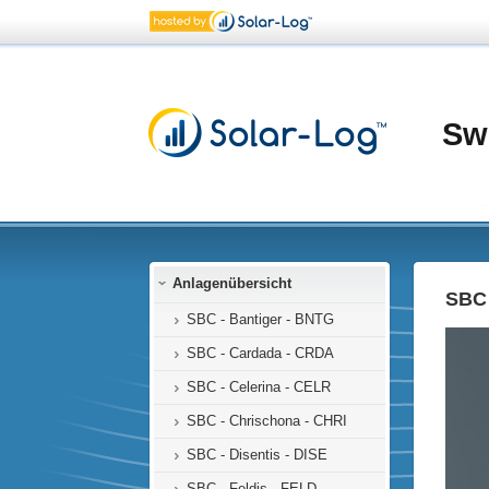
Sw
Anlagenübersicht
SBC 
SBC - Bantiger - BNTG
SBC - Cardada - CRDA
SBC - Celerina - CELR
SBC - Chrischona - CHRI
SBC - Disentis - DISE
SBC - Feldis - FELD