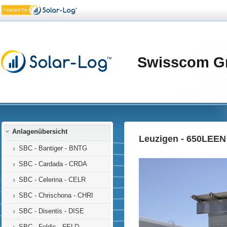
Swisscom G
Anlagenübersicht
Leuzigen - 650LEEN
SBC - Bantiger - BNTG
SBC - Cardada - CRDA
SBC - Celerina - CELR
SBC - Chrischona - CHRI
SBC - Disentis - DISE
SBC - Feldis - FELD