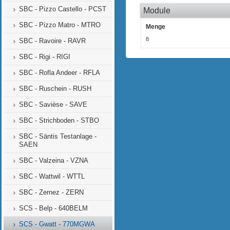
SBC - Pizzo Castello - PCST
Module
SBC - Pizzo Matro - MTRO
Menge
8
SBC - Ravoire - RAVR
SBC - Rigi - RIGI
SBC - Rofla Andeer - RFLA
SBC - Ruschein - RUSH
SBC - Savièse - SAVE
SBC - Strichboden - STBO
SBC - Säntis Testanlage -
SAEN
SBC - Valzeina - VZNA
SBC - Wattwil - WTTL
SBC - Zernez - ZERN
SCS - Belp - 640BELM
SCS - Gwatt - 770MGWA