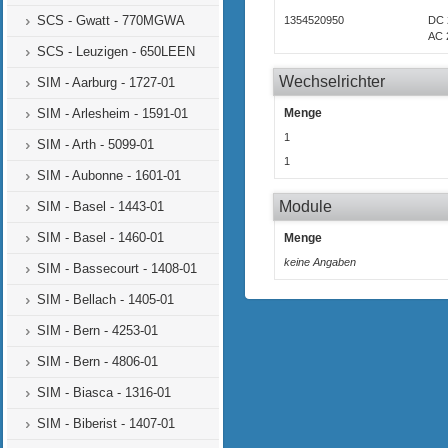
SCS - Gwatt - 770MGWA
1354520950
DC 
AC 
SCS - Leuzigen - 650LEEN
Wechselrichter
SIM - Aarburg - 1727-01
SIM - Arlesheim - 1591-01
Menge
1
SIM - Arth - 5099-01
1
SIM - Aubonne - 1601-01
Module
SIM - Basel - 1443-01
SIM - Basel - 1460-01
Menge
keine Angaben
SIM - Bassecourt - 1408-01
SIM - Bellach - 1405-01
SIM - Bern - 4253-01
SIM - Bern - 4806-01
SIM - Biasca - 1316-01
SIM - Biberist - 1407-01