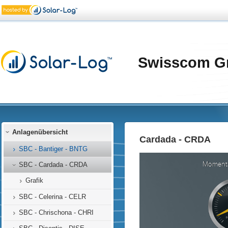
Swisscom G
Anlagenübersicht
Cardada - CRDA
SBC - Bantiger - BNTG
SBC - Cardada - CRDA
Grafik
SBC - Celerina - CELR
SBC - Chrischona - CHRI