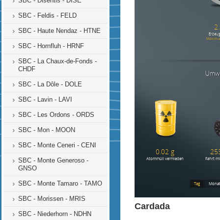
SBC - Disentis - DISE
SBC - Feldis - FELD
SBC - Haute Nendaz - HTNE
SBC - Hornfluh - HRNF
SBC - La Chaux-de-Fonds -
CHDF
SBC - La Dôle - DOLE
SBC - Lavin - LAVI
SBC - Les Ordons - ORDS
SBC - Mon - MOON
SBC - Monte Ceneri - CENI
SBC - Monte Generoso -
GNSO
SBC - Monte Tamaro - TAMO
SBC - Morissen - MRIS
Cardada
SBC - Niederhorn - NDHN