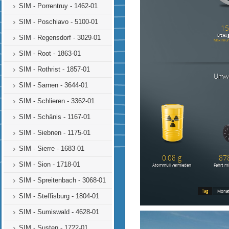
SIM - Porrentruy - 1462-01
SIM - Poschiavo - 5100-01
SIM - Regensdorf - 3029-01
SIM - Root - 1863-01
SIM - Rothrist - 1857-01
SIM - Sarnen - 3644-01
SIM - Schlieren - 3362-01
SIM - Schänis - 1167-01
SIM - Siebnen - 1175-01
SIM - Sierre - 1683-01
SIM - Sion - 1718-01
SIM - Spreitenbach - 3068-01
SIM - Steffisburg - 1804-01
SIM - Sumiswald - 4628-01
SIM - Susten - 1722-01