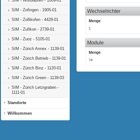
SIM - Worblaufen - 1009-01
SIM - Zofingen - 1905-01
Wechselrichter
SIM - Zollikofen - 4428-01
Menge
1
SIM - Zufikon - 2739-01
SIM - Zuoz - 5105-01
Module
SIM - Zürich Annex - 1139-01
Menge
SIM - Zürich Betrieb - 1139-01
74
SIM - Zürich Binz - 1120-01
SIM - Zürich Green - 1139-03
SIM - Zürich Letzigraben -
1111-01
Standorte
Willkommen