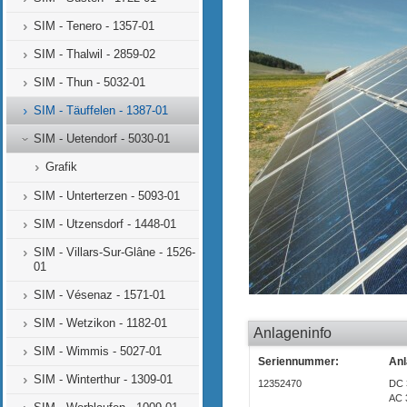
SIM - Tenero - 1357-01
SIM - Thalwil - 2859-02
SIM - Thun - 5032-01
SIM - Täuffelen - 1387-01
SIM - Uetendorf - 5030-01
Grafik
SIM - Unterterzen - 5093-01
SIM - Utzensdorf - 1448-01
SIM - Villars-Sur-Glâne - 1526-
01
SIM - Vésenaz - 1571-01
SIM - Wetzikon - 1182-01
Anlageninfo
SIM - Wimmis - 5027-01
Seriennummer:
Anl
SIM - Winterthur - 1309-01
12352470
DC 
AC 