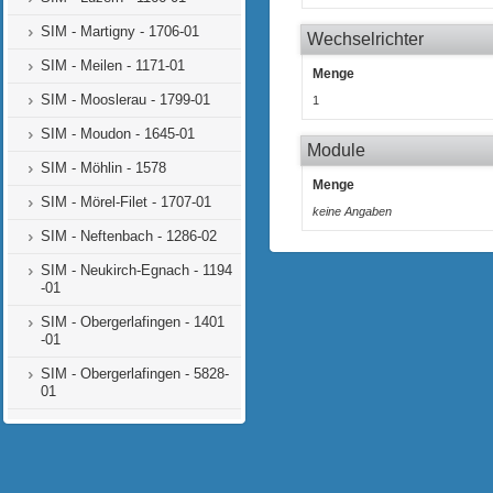
SIM - Martigny - 1706-01
Wechselrichter
SIM - Meilen - 1171-01
Menge
SIM - Mooslerau - 1799-01
1
SIM - Moudon - 1645-01
Module
SIM - Möhlin - 1578
Menge
SIM - Mörel-Filet - 1707-01
keine Angaben
SIM - Neftenbach - 1286-02
SIM - Neukirch-Egnach - 1194
-01
SIM - Obergerlafingen - 1401
-01
SIM - Obergerlafingen - 5828-
01
SIM - Oberglatt - 3005-01
SIM - Oberwil - 1563-01