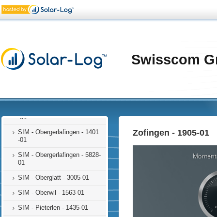
SIM - Martigny - 1706-01
SIM - Meilen - 1171-01
SIM - Mooslerau - 1799-01
SIM - Moudon - 1645-01
Swisscom G
SIM - Möhlin - 1578
SIM - Mörel-Filet - 1707-01
SIM - Neftenbach - 1286-02
SIM - Neukirch-Egnach - 1194
-01
Zofingen - 1905-01
SIM - Obergerlafingen - 1401
-01
SIM - Obergerlafingen - 5828-
01
SIM - Oberglatt - 3005-01
SIM - Oberwil - 1563-01
SIM - Pieterlen - 1435-01