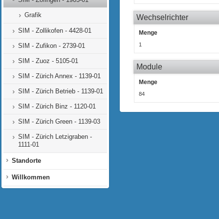
Grafik
Wechselrichter
SIM - Zollikofen - 4428-01
Menge
1
SIM - Zufikon - 2739-01
SIM - Zuoz - 5105-01
Module
SIM - Zürich Annex - 1139-01
Menge
SIM - Zürich Betrieb - 1139-01
84
SIM - Zürich Binz - 1120-01
SIM - Zürich Green - 1139-03
SIM - Zürich Letzigraben -
1111-01
Standorte
Willkommen