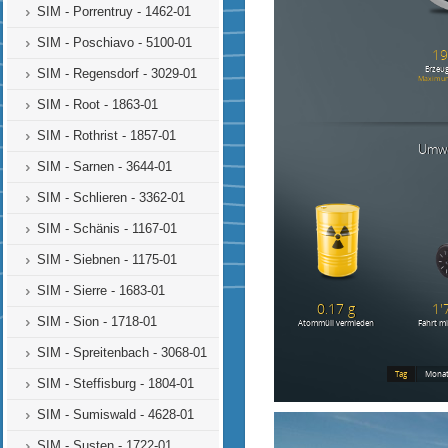
SIM - Porrentruy - 1462-01
SIM - Poschiavo - 5100-01
SIM - Regensdorf - 3029-01
SIM - Root - 1863-01
SIM - Rothrist - 1857-01
SIM - Sarnen - 3644-01
SIM - Schlieren - 3362-01
SIM - Schänis - 1167-01
SIM - Siebnen - 1175-01
SIM - Sierre - 1683-01
SIM - Sion - 1718-01
SIM - Spreitenbach - 3068-01
SIM - Steffisburg - 1804-01
SIM - Sumiswald - 4628-01
SIM - Susten - 1722-01