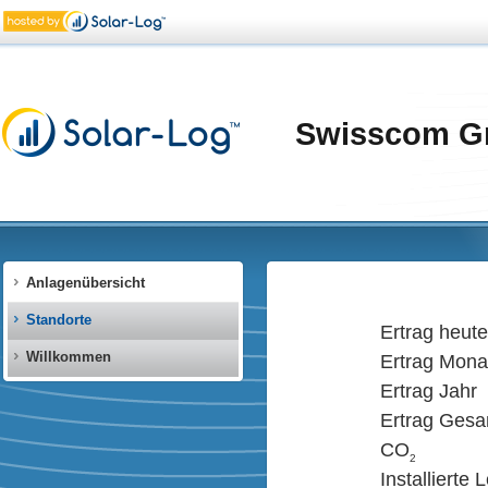
Swisscom G
Anlagenübersicht
Standorte
Ertrag heute
Willkommen
Ertrag Mona
Ertrag Jahr
Ertrag Gesa
CO
2
Installierte 