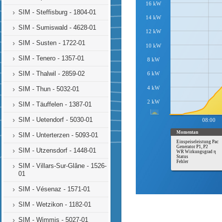
SIM - Steffisburg - 1804-01
SIM - Sumiswald - 4628-01
SIM - Susten - 1722-01
SIM - Tenero - 1357-01
SIM - Thalwil - 2859-02
SIM - Thun - 5032-01
SIM - Täuffelen - 1387-01
SIM - Uetendorf - 5030-01
SIM - Unterterzen - 5093-01
SIM - Utzensdorf - 1448-01
SIM - Villars-Sur-Glâne - 1526-
01
SIM - Vésenaz - 1571-01
SIM - Wetzikon - 1182-01
SIM - Wimmis - 5027-01